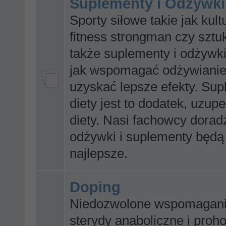
Suplementy i Odżywki
Sporty siłowe takie jak kult
fitness strongman czy sztuk
także suplementy i odżywk
jak wspomagać odżywianie
uzyskać lepsze efekty. Su
diety jest to dodatek, uzupe
diety. Nasi fachowcy dorad
odżywki i suplementy będą 
najlepsze.
Doping
Niedozwolone wspomaganie
sterydy anaboliczne i pro