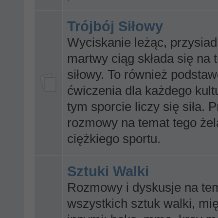
Trójbój Siłowy
Wyciskanie leżąc, przysiad
martwy ciąg składa się na t
siłowy. To również podsta
ćwiczenia dla każdego kult
tym sporcie liczy się siła.
rozmowy na temat tego żel
ciężkiego sportu.
Sztuki Walki
Rozmowy i dyskusje na te
wszystkich sztuk walki, mi