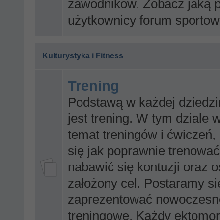
zawodników. Zobacz jaką p
użytkownicy forum sportowe
Kulturystyka i Fitness
Trening
Podstawą w każdej dziedzi
jest trening. W tym dziale 
temat treningów i ćwiczeń,
się jak poprawnie trenować
nabawić się kontuzji oraz 
założony cel. Postaramy si
zaprezentować nowoczesn
treningowe. Każdy ektomorf