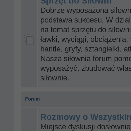
Sprzęt do Siłowni
Dobrze wyposażona siłowni
podstawa sukcesu. W dzia
na temat sprzętu do siłowni,
ławki, wyciągi, obciążenia, 
hantle, gryfy, sztangielki, at
Nasza siłownia forum pom
wyposażyć, zbudować wła
siłownie.
Forum
Rozmowy o Wszystki
Miejsce dyskusji dosłownie