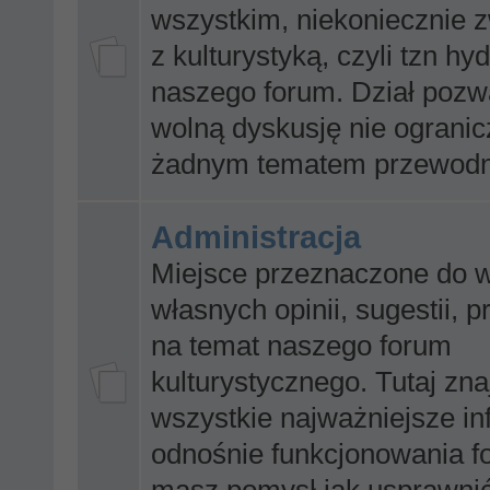
wszystkim, niekoniecznie
z kulturystyką, czyli tzn hy
naszego forum. Dział pozw
wolną dyskusję nie ograni
żadnym tematem przewodn
Administracja
Miejsce przeznaczone do 
własnych opinii, sugestii, p
na temat naszego forum
kulturystycznego. Tutaj zna
wszystkie najważniejsze in
odnośnie funkcjonowania fo