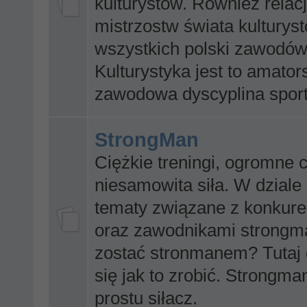
kulturystów. Również relacj
mistrzostw świata kulturys
wszystkich polski zawodów
Kulturystyka jest to amator
zawodowa dyscyplina sport
StrongMan
Ciężkie treningi, ogromne c
niesamowita siła. W dzial
tematy związane z konkure
oraz zawodnikami strongm
zostać stronmanem? Tutaj
się jak to zrobić. Strongman
prostu siłacz.