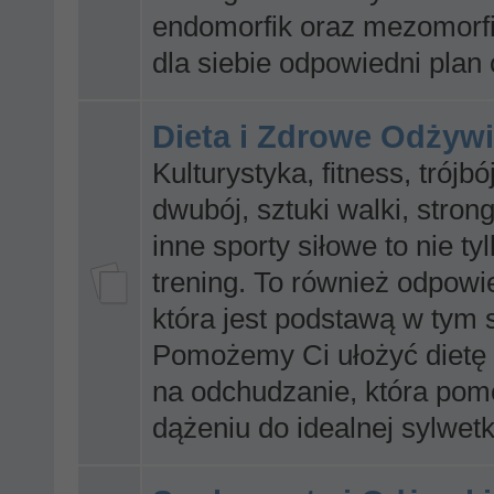
endomorfik oraz mezomorfi
dla siebie odpowiedni plan
Dieta i Zdrowe Odżywi
Kulturystyka, fitness, trójbó
dwubój, sztuki walki, stro
inne sporty siłowe to nie t
trening. To również odpowi
która jest podstawą w tym 
Pomożemy Ci ułożyć dietę 
na odchudzanie, która pom
dążeniu do idealnej sylwetk