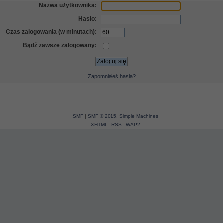
Nazwa użytkownika:
Hasło:
Czas zalogowania (w minutach):
Bądź zawsze zalogowany:
Zapomniałeś hasła?
SMF
|
SMF © 2015
,
Simple Machines
XHTML
RSS
WAP2