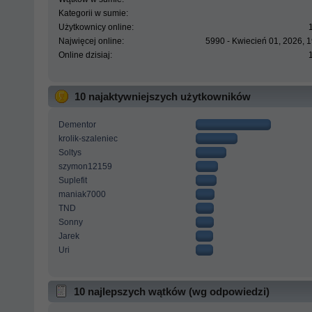
Kategorii w sumie:
Użytkownicy online:
Najwięcej online:
5990 - Kwiecień 01, 2026, 
Online dzisiaj:
10 najaktywniejszych użytkowników
Dementor
krolik-szaleniec
Soltys
szymon12159
Suplefit
maniak7000
TND
Sonny
Jarek
Uri
10 najlepszych wątków (wg odpowiedzi)