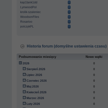
kap1tank1dd
LynwoodPol
krolik-szaleniec
WoodsonFiles
Rosarioo
polczykPL
Historia forum (domyślne ustawienia czasu)
Podsumowanie miesięcy
Nowe wątki
2026
0
Sierpień 2026
0
Lipiec 2026
0
Czerwiec 2026
0
Maj 2026
0
Kwiecień 2026
0
Marzec 2026
0
Luty 2026
0