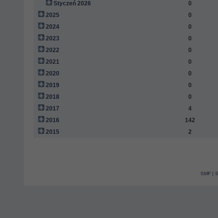
Styczeń 2026
0
2025
0
2024
0
2023
0
2022
0
2021
0
2020
0
2019
0
2018
0
2017
4
2016
142
2015
2
SMF
|
S