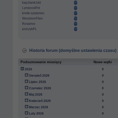
kap1tank1dd
LynwoodPol
krolik-szaleniec
WoodsonFiles
Rosarioo
polczykPL
Historia forum (domyślne ustawienia czasu)
Podsumowanie miesięcy
Nowe wątki
2026
0
Sierpień 2026
0
Lipiec 2026
0
Czerwiec 2026
0
Maj 2026
0
Kwiecień 2026
0
Marzec 2026
0
Luty 2026
0