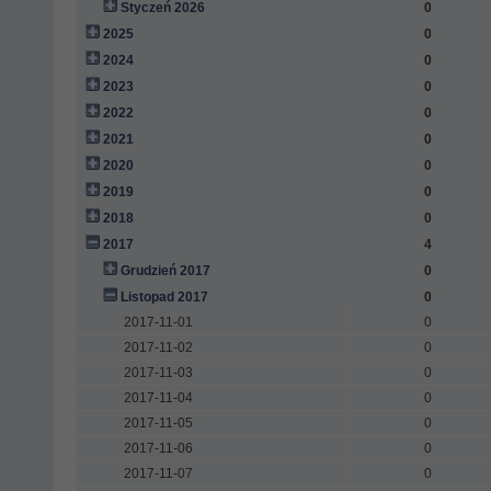
Styczeń 2026
0
2025
0
2024
0
2023
0
2022
0
2021
0
2020
0
2019
0
2018
0
2017
4
Grudzień 2017
0
Listopad 2017
0
2017-11-01
0
2017-11-02
0
2017-11-03
0
2017-11-04
0
2017-11-05
0
2017-11-06
0
2017-11-07
0