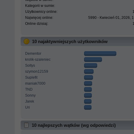
Kategorii w sumie:
Użytkownicy online:
Najwięcej online:
5990 - Kwiecień 01, 2026, 
Online dzisiaj:
10 najaktywniejszych użytkowników
Dementor
krolik-szaleniec
Soltys
szymon12159
Suplefit
maniak7000
TND
Sonny
Jarek
Uri
10 najlepszych wątków (wg odpowiedzi)