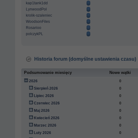
kap1tank1dd
LynwoodPol
krolik-szaleniec
WoodsonFiles
Rosarioo
polczykPL
Historia forum (domyślne ustawienia czasu)
Podsumowanie miesięcy
Nowe wątki
2026
0
Sierpień 2026
0
Lipiec 2026
0
Czerwiec 2026
0
Maj 2026
0
Kwiecień 2026
0
Marzec 2026
0
Luty 2026
0