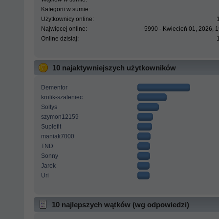
Kategorii w sumie:
Użytkownicy online:
Najwięcej online:
5990 - Kwiecień 01, 2026, 
Online dzisiaj:
10 najaktywniejszych użytkowników
Dementor
krolik-szaleniec
Soltys
szymon12159
Suplefit
maniak7000
TND
Sonny
Jarek
Uri
10 najlepszych wątków (wg odpowiedzi)