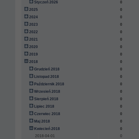
Styczeń 2026
0
2025
0
2024
0
2023
0
2022
0
2021
0
2020
0
2019
0
2018
0
Grudzień 2018
0
Listopad 2018
0
Październik 2018
0
Wrzesień 2018
0
Sierpień 2018
0
Lipiec 2018
0
Czerwiec 2018
0
Maj 2018
0
Kwiecień 2018
0
2018-04-01
0