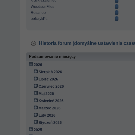
krolik-szaleniec
WoodsonFiles
Rosarioo
polczykPL
Historia forum (domyślne ustawienia czas
Podsumowanie miesięcy
2026
Sierpień 2026
Lipiec 2026
Czerwiec 2026
Maj 2026
Kwiecień 2026
Marzec 2026
Luty 2026
Styczeń 2026
2025