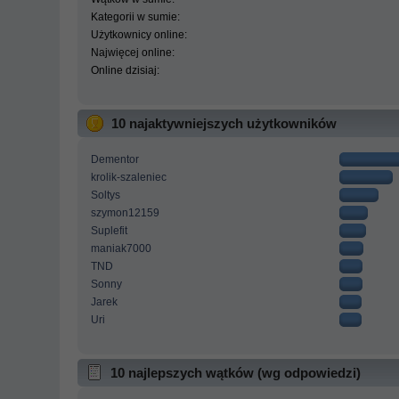
Kategorii w sumie:
Użytkownicy online:
Najwięcej online:
Online dzisiaj:
10 najaktywniejszych użytkowników
Dementor
krolik-szaleniec
Soltys
szymon12159
Suplefit
maniak7000
TND
Sonny
Jarek
Uri
10 najlepszych wątków (wg odpowiedzi)