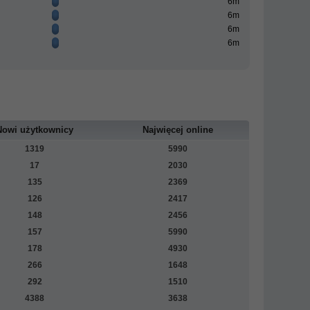
6m
6m
6m
6m
Nowi użytkownicy
Najwięcej online
1319
5990
17
2030
135
2369
126
2417
148
2456
157
5990
178
4930
266
1648
292
1510
4388
3638