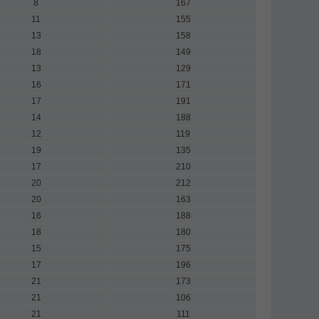
8
167
11
155
13
158
18
149
13
129
16
171
17
191
14
188
12
119
19
135
17
210
20
212
20
163
16
188
18
180
15
175
17
196
21
173
21
106
21
111