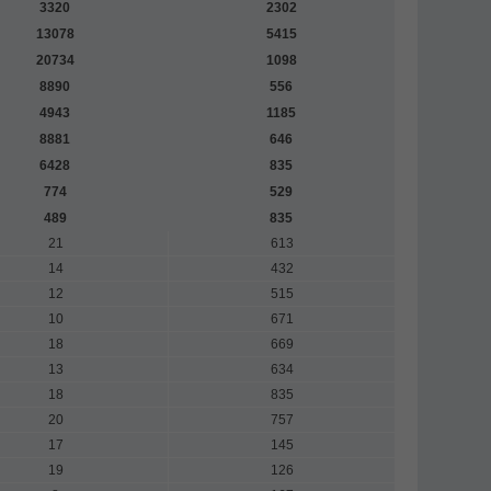
3320
2302
13078
5415
20734
1098
8890
556
4943
1185
8881
646
6428
835
774
529
489
835
21
613
14
432
12
515
10
671
18
669
13
634
18
835
20
757
17
145
19
126