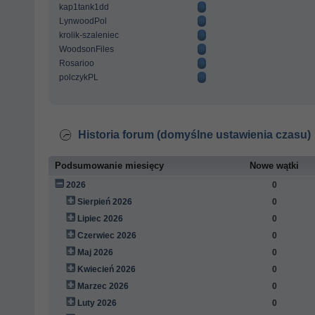
kap1tank1dd
LynwoodPol
krolik-szaleniec
WoodsonFiles
Rosarioo
polczykPL
Historia forum (domyślne ustawienia czasu)
Podsumowanie miesięcy
Nowe wątki
2026
0
Sierpień 2026
0
Lipiec 2026
0
Czerwiec 2026
0
Maj 2026
0
Kwiecień 2026
0
Marzec 2026
0
Luty 2026
0