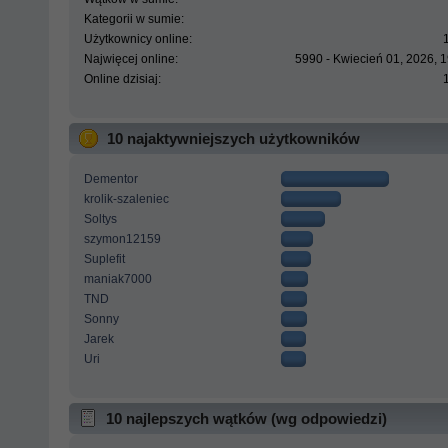
Kategorii w sumie:
Użytkownicy online:
Najwięcej online:
5990 - Kwiecień 01, 2026, 
Online dzisiaj:
10 najaktywniejszych użytkowników
Dementor
krolik-szaleniec
Soltys
szymon12159
Suplefit
maniak7000
TND
Sonny
Jarek
Uri
10 najlepszych wątków (wg odpowiedzi)