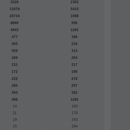
3320
2302
13078
5415
20734
1098
8890
556
4943
1185
477
186
455
218
559
314
269
204
231
217
172
190
222
219
285
257
454
182
498
1185
14
193
11
178
19
243
15
284