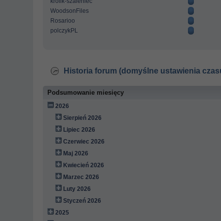
krolik-szaleniec
WoodsonFiles
Rosarioo
polczykPL
Historia forum (domyślne ustawienia czas
Podsumowanie miesięcy
2026
Sierpień 2026
Lipiec 2026
Czerwiec 2026
Maj 2026
Kwiecień 2026
Marzec 2026
Luty 2026
Styczeń 2026
2025