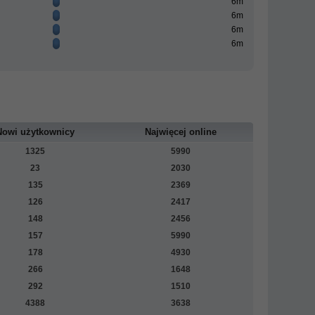
6m
6m
6m
6m
Nowi użytkownicy
Najwięcej online
1325
5990
23
2030
135
2369
126
2417
148
2456
157
5990
178
4930
266
1648
292
1510
4388
3638