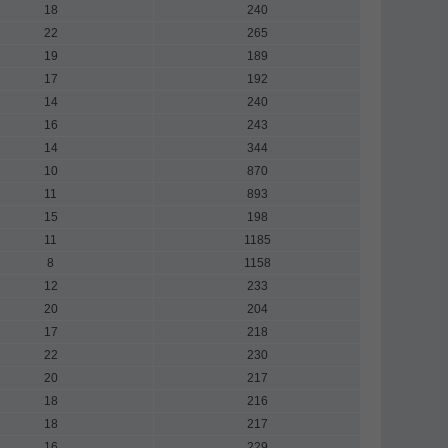
18
240
22
265
19
189
17
192
14
240
16
243
14
344
10
870
11
893
15
198
11
1185
8
1158
12
233
20
204
17
218
22
230
20
217
18
216
18
217
16
229