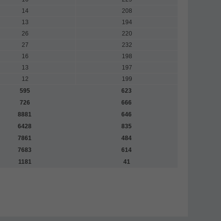
14
208
13
194
26
220
27
232
16
198
13
197
12
199
595
623
726
666
8881
646
6428
835
7861
484
7683
614
1181
41