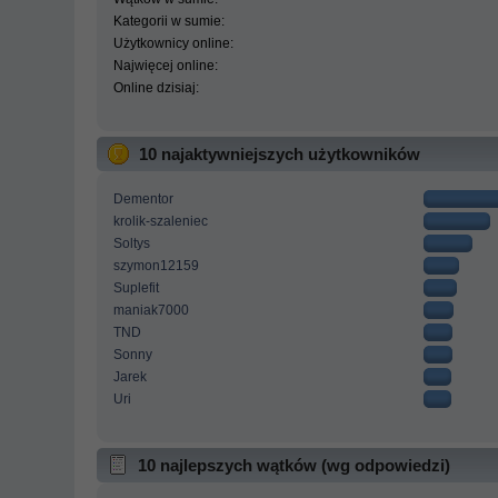
Kategorii w sumie:
Użytkownicy online:
Najwięcej online:
Online dzisiaj:
10 najaktywniejszych użytkowników
Dementor
krolik-szaleniec
Soltys
szymon12159
Suplefit
maniak7000
TND
Sonny
Jarek
Uri
10 najlepszych wątków (wg odpowiedzi)