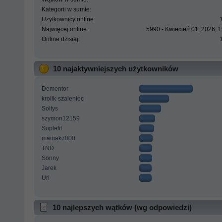
Kategorii w sumie:
Użytkownicy online:
Najwięcej online:
5990 - Kwiecień 01, 2026, 
Online dzisiaj:
10 najaktywniejszych użytkowników
Dementor
krolik-szaleniec
Soltys
szymon12159
Suplefit
maniak7000
TND
Sonny
Jarek
Uri
10 najlepszych wątków (wg odpowiedzi)