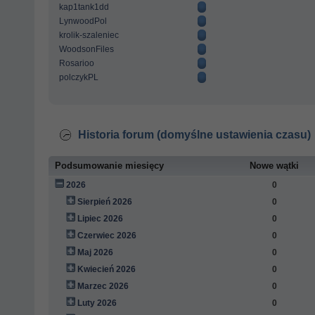
kap1tank1dd
LynwoodPol
krolik-szaleniec
WoodsonFiles
Rosarioo
polczykPL
Historia forum (domyślne ustawienia czasu)
Podsumowanie miesięcy
Nowe wątki
2026
0
Sierpień 2026
0
Lipiec 2026
0
Czerwiec 2026
0
Maj 2026
0
Kwiecień 2026
0
Marzec 2026
0
Luty 2026
0