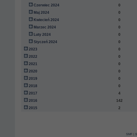
Czerwiec 2024
0
Maj 2024
0
Kwiecień 2024
0
Marzec 2024
0
Luty 2024
0
Styczeń 2024
0
2023
0
2022
0
2021
0
2020
0
2019
0
2018
0
2017
4
2016
142
2015
2
SMF
|
S