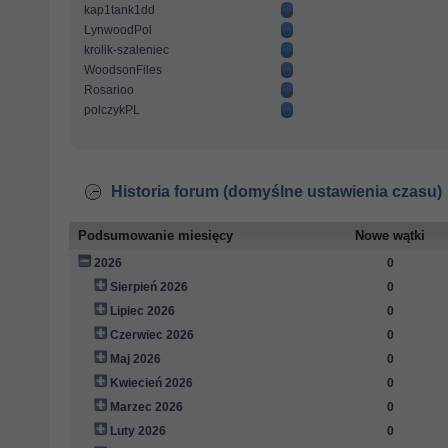
kap1tank1dd
LynwoodPol
krolik-szaleniec
WoodsonFiles
Rosarioo
polczykPL
Historia forum (domyślne ustawienia czasu)
Podsumowanie miesięcy
Nowe wątki
2026
0
Sierpień 2026
0
Lipiec 2026
0
Czerwiec 2026
0
Maj 2026
0
Kwiecień 2026
0
Marzec 2026
0
Luty 2026
0