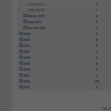
2025-04-29
0
2025-04-30
0
Marzec 2025
0
Luty 2025
0
Styczeń 2025
0
2024
0
2023
0
2022
0
2021
0
2020
0
2019
0
2018
0
2017
4
2016
142
2015
2
SMF
|
S