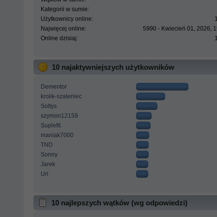
Kategorii w sumie:
Użytkownicy online:
Najwięcej online:
5990 - Kwiecień 01, 2026, 
Online dzisiaj:
10 najaktywniejszych użytkowników
Dementor
krolik-szaleniec
Soltys
szymon12159
Suplefit
maniak7000
TND
Sonny
Jarek
Uri
10 najlepszych wątków (wg odpowiedzi)