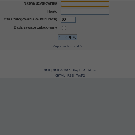
Nazwa użytkownika:
Hasło:
Czas zalogowania (w minutach):
Bądź zawsze zalogowany:
Zapomniałeś hasła?
SMF
|
SMF © 2015
,
Simple Machines
XHTML
RSS
WAP2