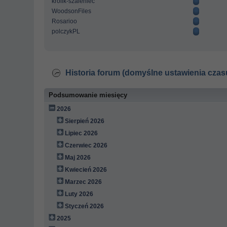
krolik-szaleniec
WoodsonFiles
Rosarioo
polczykPL
Historia forum (domyślne ustawienia czas
Podsumowanie miesięcy
2026
Sierpień 2026
Lipiec 2026
Czerwiec 2026
Maj 2026
Kwiecień 2026
Marzec 2026
Luty 2026
Styczeń 2026
2025