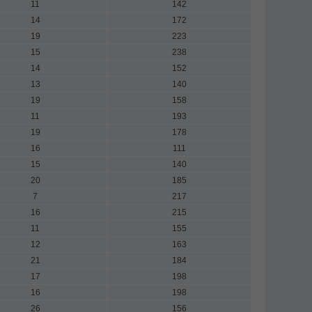
11
142
14
172
19
223
15
238
14
152
13
140
19
158
11
193
19
178
16
111
15
140
20
185
7
217
16
215
11
155
12
163
21
184
17
198
16
198
26
156