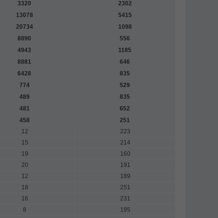
3320
2302
13078
5415
20734
1098
8890
556
4943
1185
8881
646
6428
835
774
529
489
835
481
652
458
251
12
223
15
214
19
160
20
191
12
189
18
251
16
231
8
195