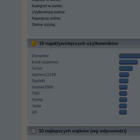
Kategorii w sumie:
Użytkownicy online:
Najwięcej online:
Online dzisiaj:
10 najaktywniejszych użytkowników
Dementor
krolik-szaleniec
Soltys
szymon12159
Suplefit
maniak7000
TND
Sonny
Jarek
Uri
10 najlepszych wątków (wg odpowiedzi)