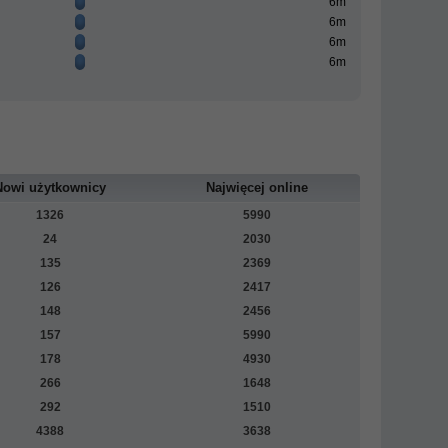
6m
6m
6m
6m
Nowi użytkownicy
Najwięcej online
1326
5990
24
2030
135
2369
126
2417
148
2456
157
5990
178
4930
266
1648
292
1510
4388
3638